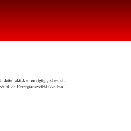
dette faktisk er en rigtig god rødkål.
dt til, da Herregårdsrødkål ikke kan